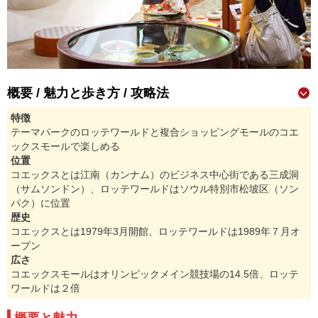
概要 / 魅力と歩き方 / 攻略法
特徴
テーマパークのロッテワールドと複合ショッピングモールのコエ
ックスモールで楽しめる
位置
コエックスとは江南（カンナム）のビジネス中心街である三成洞
（サムソンドン）、ロッテワールドはソウル特別市松坡区（ソン
パク）に位置
歴史
コエックスとは1979年3月開館、ロッテワールドは1989年７月オ
ープン
広さ
コエックスモールはオリンピックメイン競技場の14.5倍、ロッテ
ワールドは２倍
概要と魅力