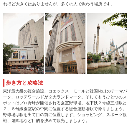
れほど大きくはありませんが、多くの人で賑わう場所です。
歩き方と攻略法
東洋最大級の複合施設、コエックス・モールと韓国No.1のテーマパ
ーク、ロッテワールドが２大ランドマーク。そしてもうひとつのス
ポットはプロ野球が開催される蚕室野球場。地下鉄２号線三成駅と
２、８号線蚕室駅の中間に位置する総合運動場駅で降りましょう。
野球場は駅を出て目の前に位置します。ショッピング、スポーツ観
戦、遊園地など目的を決めて観光しましょう。