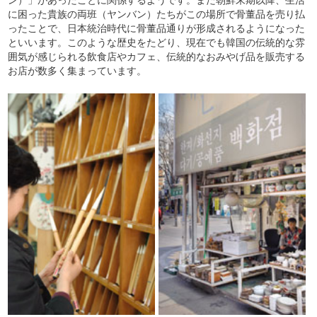
ン）」があったことに関係するようです。また朝鮮末期以降、生活
に困った貴族の両班（ヤンバン）たちがこの場所で骨董品を売り払
ったことで、日本統治時代に骨董品通りが形成されるようになった
といいます。このような歴史をたどり、現在でも韓国の伝統的な雰
囲気が感じられる飲食店やカフェ、伝統的なおみやげ品を販売する
お店が数多く集まっています。