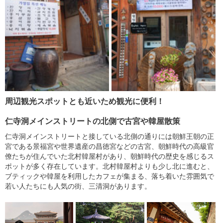
周辺観光スポットとも近いため観光に便利！
仁寺洞メインストリートの北側で古宮や韓屋散策
仁寺洞メインストリートと接している北側の通りには朝鮮王朝の正
宮である景福宮や世界遺産の昌徳宮などの古宮、朝鮮時代の高級官
僚たちが住んでいた北村韓屋村があり、朝鮮時代の歴史を感じるス
ポットが多く存在しています。北村韓屋村よりも少し北に進むと、
ブティックや韓屋を利用したカフェが集まる、落ち着いた雰囲気で
若い人たちにも人気の街、三清洞があります。