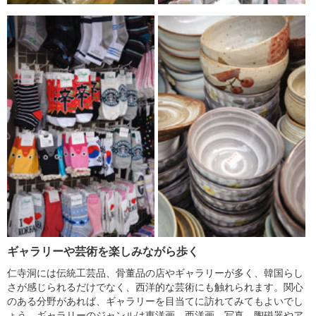
ギャラリーや芸術を楽しみながら歩く
仁寺洞には伝統工芸品、骨董品の店やギャラリーが多く、韓国らし
さが感じられるだけでなく、西洋的な芸術にも触れられます。関心
のある分野があれば、ギャラリーを目当てに訪れてみてもよいでし
ょう。ギャラリーのジャンルは東洋画、西洋画、写真、陶磁器やア