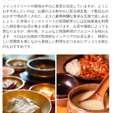
メインストリートや路地を中心に食堂が点在していますが、とくに
おすすめしたいのは、お膳の上を鮮やかに彩る韓定食。十数品もの
おかずで埋め尽くされた、まさに豪華絢爛な食卓を五感で楽しみま
しょう。仁寺洞メインストリートの安国駅寄りには伝統家屋を利用
した韓定食のお店が集まる通りがあります。お店や価格によっても
異なりますが、肉や魚、ナムルなど韓国料理のフルコースを味わえ
ます。そのほか伝統的で民俗的なインテリアのお店も多く、韓国ら
しい雰囲気を感じながら美味しい料理をおつまみにマッコリを飲む
のもおすすめです。