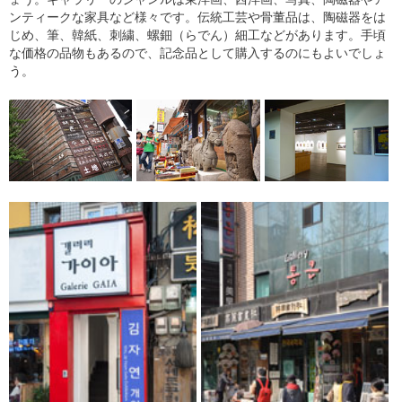
ンティークな家具など様々です。伝統工芸や骨董品は、陶磁器をは
じめ、筆、韓紙、刺繍、螺鈿（らでん）細工などがあります。手頃
な価格の品物もあるので、記念品として購入するのにもよいでしょ
う。