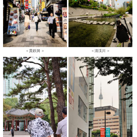
＜貫鉄洞 ＞
＜清渓川 ＞