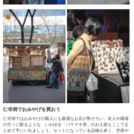
仁寺洞でおみやげを買おう
仁寺洞ではおみやげの購入にも最適なお店が勢ぞろい。友人や職場
の方々に配るような、いわゆる「バラマキ用」のお土産もここでま
とめて手にいれましょう。セットになっている品物も多く、空港や