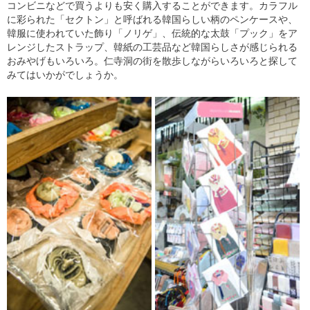
コンビニなどで買うよりも安く購入することができます。カラフル
に彩られた「セクトン」と呼ばれる韓国らしい柄のペンケースや、
韓服に使われていた飾り「ノリゲ」、伝統的な太鼓「プック」をア
レンジしたストラップ、韓紙の工芸品など韓国らしさが感じられる
おみやげもいろいろ。仁寺洞の街を散歩しながらいろいろと探して
みてはいかがでしょうか。